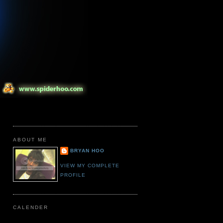
ABOUT ME
BRYAN HOO
VIEW MY COMPLETE
PROFILE
CALENDER