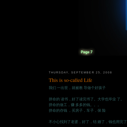
THURSDAY, SEPTEMBER 25, 2008
This is so-called Life
我们 一出世，就被教 导做个好孩子
拼命的 读书，好了读完书了。大学也毕业 了。
拼命的做工，赚 多多的钱。。。
拼命的存钱 ，买房子，车子，保 险
不小心找到了老婆，好了，结 婚了，钱也用完了