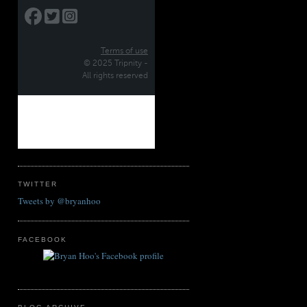
TWITTER
Tweets by @bryanhoo
FACEBOOK