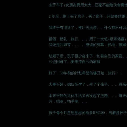
由于车子+女朋友费用太大，还是不能给伙食费太
2 年后，终于买了房子，买了房子，开始要结婚
我终于有用途了，被叫去提亲。。什么都不可以
摆酒，婚礼，旅行。。。用了一大笔+母亲储蓄+
我还是回归零，。。。继续的剪草，扫地，做家
结婚了后，孩子很少会来了，忙着自己的家庭。
己也困难了。要维持自己的家庭
好了，30年前的计划希望能够开始，旅行！！
大事不妙，媳妇怀孕了，生了个孩子。。。母亲
本来平静的退休生活又再次起了涟漪。。。每天
片，唱歌，拍手掌。。。
孩子每个月意思意思的给多RM300，当着是孙子