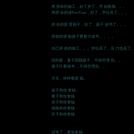
再 拼命的做工，好了岁了，开 始瓶颈。。。
再拼 命的读PartTime，好了，学位高了。。。
拼 命的抚 育孩子，好了，孩子 读书了。。。
拼命的灌 输孩子要努力读书 。。。。
自己拼 命的做工。。。学位高了，压 力也高了
回到家，妻子照顾孩子，不得空理 你。。
孩子忙着读书 ，不得空理你。。
月头，样样都是 钱。
孩子和你 拿钱 。
妻子和你拿钱
房子和你拿钱
保险和你拿钱
车子和你拿钱
过年了，更加多钱