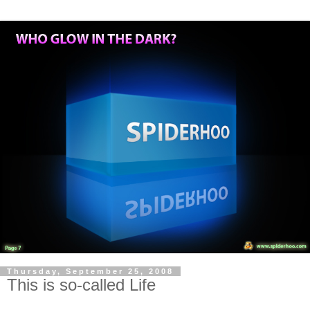
Thursday, September 25, 2008
This is so-called Life