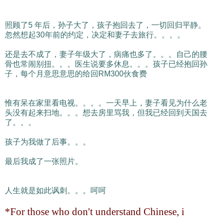
照顾了5 年后，孙子大了，孩子抱回去了，一切回归平静。
忽然想起30年前的约定，决定和妻子去旅行。。。。
还是去不成了，妻子年级大了，病痛也多了。。。自己的腰
骨也常闹别扭。。。医生说要多休息。。。孩子已经抱回孙
子，每个月意思意思的给回RM300伙食费
惟有呆在家里看电视。。。。一天早上，妻子看见为什么老
头没有起来扫地。。。想去房里骂我，但我已经回到天国去
了。。。
孩子为我做了后事。。。
最后我成了一张照片。
人生就是如此讽刺。。。呵呵
*For those who don't understand Chinese, i