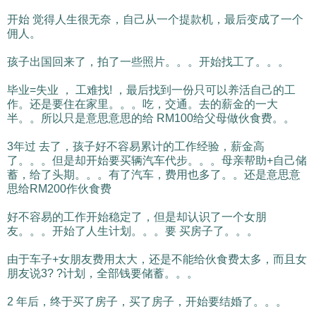
开始 觉得人生很无奈，自己从一个提款机，最后变成了一个
佣人。
孩子出国回来了，拍了一些照片。。。开始找工了。。。
毕业=失业 ， 工难找! ，最后找到一份只可以养活自己的工
作。还是要住在家里。。。吃，交通。去的薪金的一大
半。。所以只是意思意思的给 RM100给父母做伙食费。。
3年过 去了，孩子好不容易累计的工作经验，薪金高
了。。。但是却开始要买辆汽车代步。。。母亲帮助+自己储
蓄，给了头期。。。有了汽车，费用也多了。。还是意思意
思给RM200作伙食费
好不容易的工作开始稳定了，但是却认识了一个女朋
友。。。开始了人生计划。。。要 买房子了。。。
由于车子+女朋友费用太大，还是不能给伙食费太多，而且女
朋友说3? ?计划，全部钱要储蓄。。。
2 年后，终于买了房子，买了房子，开始要结婚了。。。