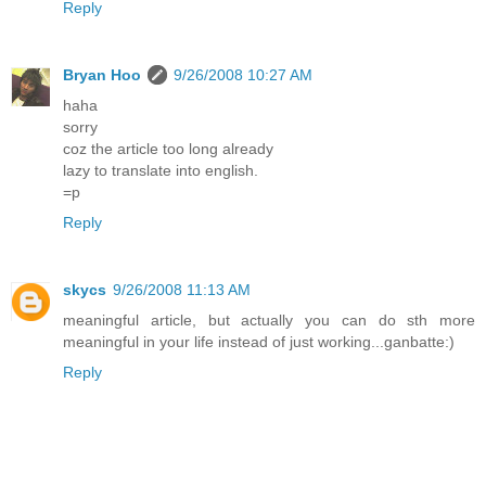
Reply
Bryan Hoo
9/26/2008 10:27 AM
haha
sorry
coz the article too long already
lazy to translate into english.
=p
Reply
skycs
9/26/2008 11:13 AM
meaningful article, but actually you can do sth more
meaningful in your life instead of just working...ganbatte:)
Reply