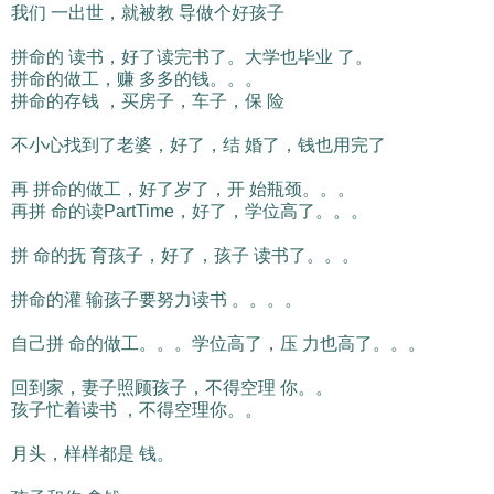
我们 一出世，就被教 导做个好孩子
拼命的 读书，好了读完书了。大学也毕业 了。
拼命的做工，赚 多多的钱。。。
拼命的存钱 ，买房子，车子，保 险
不小心找到了老婆，好了，结 婚了，钱也用完了
再 拼命的做工，好了岁了，开 始瓶颈。。。
再拼 命的读PartTime，好了，学位高了。。。
拼 命的抚 育孩子，好了，孩子 读书了。。。
拼命的灌 输孩子要努力读书 。。。。
自己拼 命的做工。。。学位高了，压 力也高了。。。
回到家，妻子照顾孩子，不得空理 你。。
孩子忙着读书 ，不得空理你。。
月头，样样都是 钱。