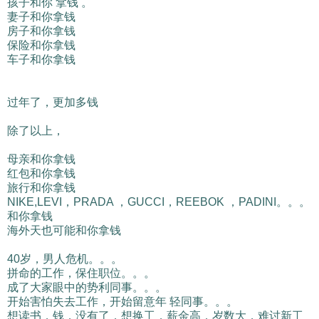
孩子和你 拿钱 。
妻子和你拿钱
房子和你拿钱
保险和你拿钱
车子和你拿钱
过年了，更加多钱
除了以上，
母亲和你拿钱
红包和你拿钱
旅行和你拿钱
NIKE,LEVI，PRADA ，GUCCI，REEBOK ，PADINI。。。
和你拿钱
海外天也可能和你拿钱
40岁，男人危机。。。
拼命的工作，保住职位。。。
成了大家眼中的势利同事。。。
开始害怕失去工作，开始留意年 轻同事。。。
想读书，钱，没有了，想换工，薪金高，岁数大，难讨新工