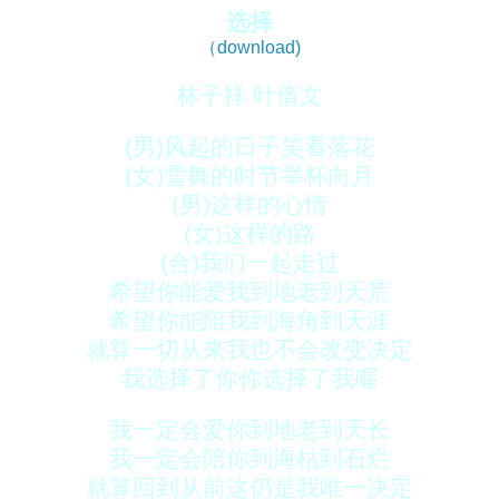
选择
（download)
林子祥 叶倩文
(男)风起的日子笑看落花
(女)雪舞的时节举杯向月
(男)这样的心情
(女)这样的路
(合)我们一起走过
希望你能爱我到地老到天荒
希望你能陪我到海角到天涯
就算一切从来我也不会改变决定
我
选择
了你你
选择
了我喔
我一定会爱你到地老到天长
我一定会陪你到海枯到石烂
就算回到从前这仍是我唯一决定