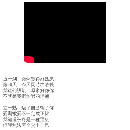
這一刻 突然覺得好熟悉
像昨天 今天同時在放映
我這句語氣 原來好像你
不就是我們愛過的證據
差一點 騙了自己騙了你
愛與被愛不一定成正比
我知道被疼是一種運氣
但我無法完全交出自己