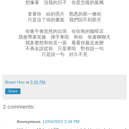
想像著 沒我的日子 你是怎樣的孤獨
拿著你 給的照片 熟悉的那一條街
只是沒了你的畫面 我們回不到那天
你會不會忽然的出現 在街角的咖啡店
我會帶著笑臉 揮手寒喧 和你 坐著聊聊天
我多麼想和你見一面 看看你最近改變
不再去說從前 只是寒喧 對你說一句
只是說一句 好久不見
Bryan Hoo
at
3:36 PM
Share
2 comments:
Anonymous
12/04/2022 3:34 PM