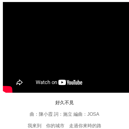
好久不見
曲：陳小霞 詞：施立 編曲：JOSA
我來到 你的城市 走過你來時的路